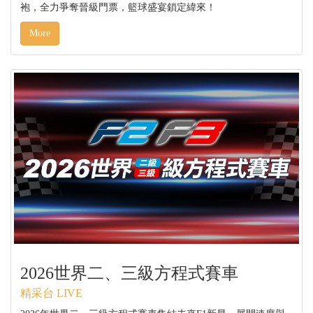
袍，全力爭奪晉級門票，籃球盛宴鎖定緯來！
More
2026世界二、三級方程式賽車
精采台 LIVE