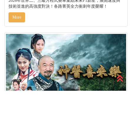
2026年世界二、三級方程式賽車集結未來F1新星，展開速度與
技術並進的高強度對決！各路菁英全力衝刺年度榮耀！
More
神醫喜來樂
8/10起 週一至週五 22:00