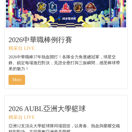
2026中華職棒例行賽
精采台 LIVE
2026中華職棒37年熱血開打！各隊全力角逐總冠軍，球星交
鋒。鎖定每場激烈對決，見證全壘打與三振瞬間，感受棒球帶
來的魅力！
More
2026 AUBL亞洲大學籃球
精采台 LIVE
亞洲12支頂尖大學籃球隊同場競技，以青春、熱血與榮耀交織
精彩對決，共同爭奪亞洲最高榮耀。